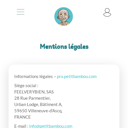
Mentions légales
Informations légales –
pro.petitbambou.com
Siège social :
FEELVERYBIEN, SAS
28 Rue Parmentier,
Urban Lodge, Bâtiment A,
59650 Villeneuve-d'Ascq,
FRANCE
E-mail :
info@petitbambou.com